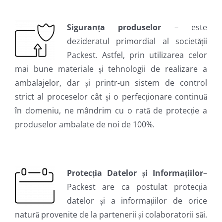
Siguranța produselor
– este
dezideratul primordial al societății
Packest. Astfel, prin utilizarea celor
mai bune materiale și tehnologii de realizare a
ambalajelor, dar și printr-un sistem de control
strict al proceselor cât și o perfecționare continuă
în domeniu, ne mândrim cu o rată de protecție a
produselor ambalate de noi de 100%.
Protecția Datelor
și Informațiilor
–
Packest are ca postulat protecția
datelor și a informațiilor de orice
natură provenite de la partenerii și colaboratorii săi.