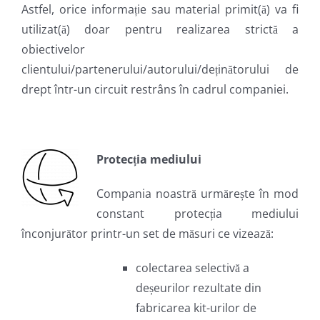
Astfel, orice informație sau material primit(ă) va fi
utilizat(ă) doar pentru realizarea strictă a
obiectivelor
clientului/partenerului/autorului/deținătorului de
drept într-un circuit restrâns în cadrul companiei.
Protecția mediului
Compania noastră urmărește în mod
constant protecția mediului
înconjurător printr-un set de măsuri ce vizează:
colectarea selectivă a
deșeurilor rezultate din
fabricarea kit-urilor de