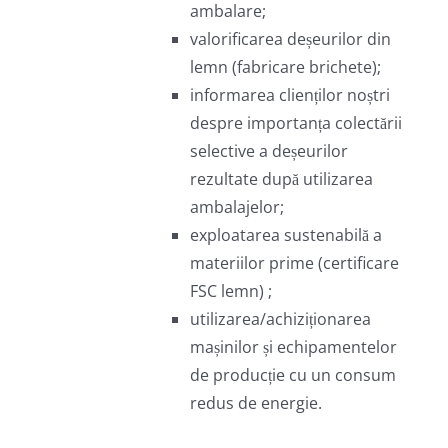
ambalare;
valorificarea deșeurilor din
lemn (fabricare brichete);
informarea clienților noștri
despre importanța colectării
selective a deșeurilor
rezultate după utilizarea
ambalajelor;
exploatarea sustenabilă a
materiilor prime (certificare
FSC lemn) ;
utilizarea/achiziționarea
mașinilor și echipamentelor
de producție cu un consum
redus de energie.