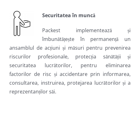
Securitatea în munc
ă
Packest implementează și
îmbunătățește în permanență un
ansamblul de acțiuni și măsuri pentru prevenirea
riscurilor profesionale, protecția sănătății și
securitatea lucrătorilor, pentru eliminarea
factorilor de risc și accidentare prin informarea,
consultarea, instruirea, protejarea lucrătorilor și a
reprezentanților săi.